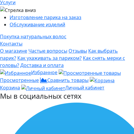
Услуги
Изготовление парика на заказ
Обслуживание изделий
Покупка натуральных волос
Контакты
О магазине
Частые вопросы
Отзывы
Как выбрать
парик?
Как ухаживать за париком?
Как снять мерки с
головы?
Доставка и оплата
Избранное
Просмотренные
Сравнить товары
Корзина
Личный кабинет
Мы в социальных сетях