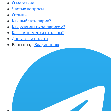
О магазине
Частые вопросы
Отзывы
Как выбрать парик?
Как ухаживать за париком?
Как снять мерки с головы?
Доставка и оплата
Ваш город:
Владивосток