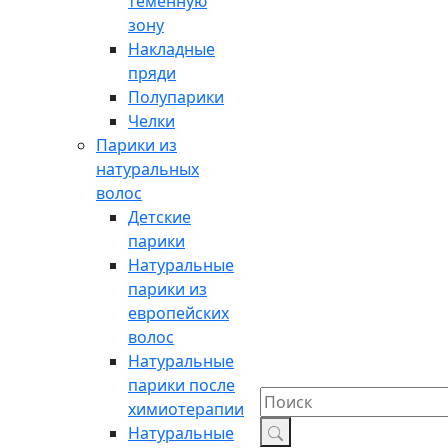
теменную
зону
Накладные
пряди
Полупарики
Челки
Парики из
натуральных
волос
Детские
парики
Натуральные
парики из
европейских
волос
Натуральные
парики после
химиотерапии
Натуральные