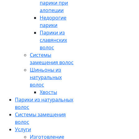
парики при
алопеции
Недорогие
парики
Парики из
славянских
волос
Системы
замещения волос
Шиньоны из
натуральных
волос
Хвосты
Парики из натуральных
волос
Системы замещения
волос
Услуги
Изготовление