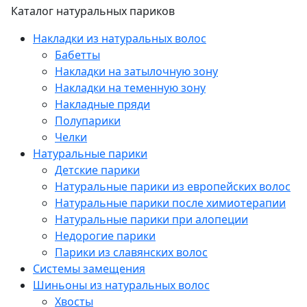
Каталог натуральных париков
Накладки из натуральных волос
Бабетты
Накладки на затылочную зону
Накладки на теменную зону
Накладные пряди
Полупарики
Челки
Натуральные парики
Детские парики
Натуральные парики из европейских волос
Натуральные парики после химиотерапии
Натуральные парики при алопеции
Недорогие парики
Парики из славянских волос
Системы замещения
Шиньоны из натуральных волос
Хвосты