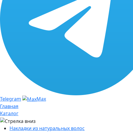
Telegram
Max
Главная
Каталог
Накладки из натуральных волос