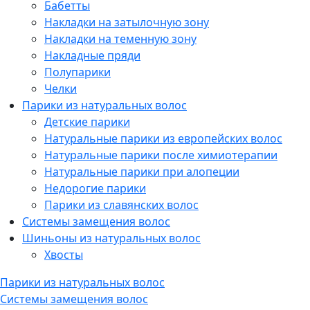
Бабетты
Накладки на затылочную зону
Накладки на теменную зону
Накладные пряди
Полупарики
Челки
Парики из натуральных волос
Детские парики
Натуральные парики из европейских волос
Натуральные парики после химиотерапии
Натуральные парики при алопеции
Недорогие парики
Парики из славянских волос
Системы замещения волос
Шиньоны из натуральных волос
Хвосты
Парики из натуральных волос
Системы замещения волос