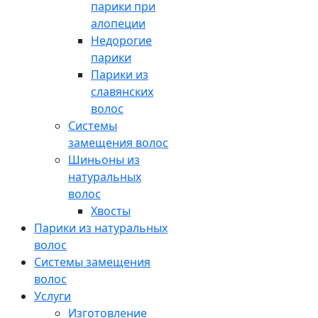
парики при
алопеции
Недорогие
парики
Парики из
славянских
волос
Системы
замещения волос
Шиньоны из
натуральных
волос
Хвосты
Парики из натуральных
волос
Системы замещения
волос
Услуги
Изготовление