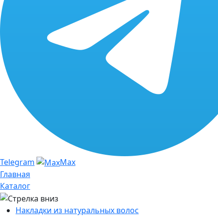
Telegram
Max
Главная
Каталог
Накладки из натуральных волос