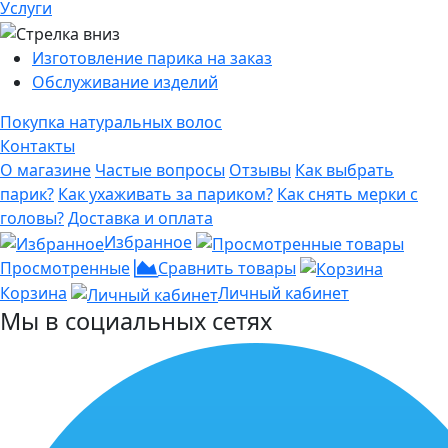
Услуги
Изготовление парика на заказ
Обслуживание изделий
Покупка натуральных волос
Контакты
О магазине
Частые вопросы
Отзывы
Как выбрать
парик?
Как ухаживать за париком?
Как снять мерки с
головы?
Доставка и оплата
Избранное
Просмотренные
Сравнить товары
Корзина
Личный кабинет
Мы в социальных сетях