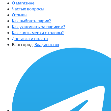
О магазине
Частые вопросы
Отзывы
Как выбрать парик?
Как ухаживать за париком?
Как снять мерки с головы?
Доставка и оплата
Ваш город:
Владивосток