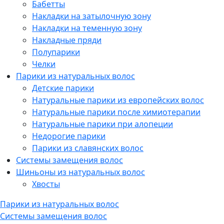
Бабетты
Накладки на затылочную зону
Накладки на теменную зону
Накладные пряди
Полупарики
Челки
Парики из натуральных волос
Детские парики
Натуральные парики из европейских волос
Натуральные парики после химиотерапии
Натуральные парики при алопеции
Недорогие парики
Парики из славянских волос
Системы замещения волос
Шиньоны из натуральных волос
Хвосты
Парики из натуральных волос
Системы замещения волос