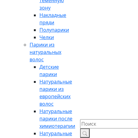
теменную
зону
Накладные
пряди
Полупарики
Челки
Парики из
натуральных
волос
Детские
парики
Натуральные
парики из
европейских
волос
Натуральные
парики после
химиотерапии
Натуральные