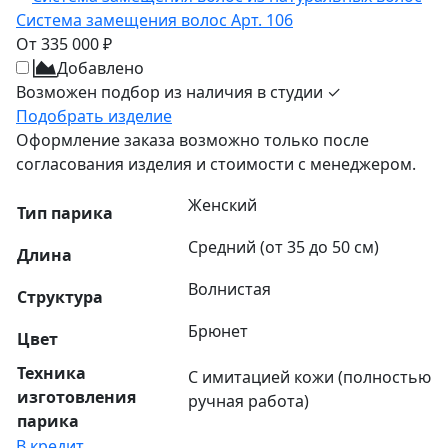
Система замещения волос Арт. 106
От 335 000 ₽
Добавлено
Возможен подбор из наличия в студии ✓
Подобрать изделие
Оформление заказа возможно только после
согласования изделия и стоимости с менеджером.
Женский
Тип парика
Средний (от 35 до 50 см)
Длина
Волнистая
Структура
Брюнет
Цвет
Техника
С имитацией кожи (полностью
изготовления
ручная работа)
парика
В кредит