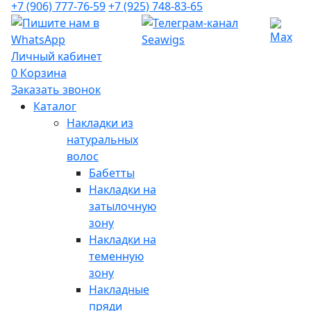
+7 (906) 777-76-59
+7 (925) 748-83-65
Личный кабинет
0
Корзина
Заказать звонок
Каталог
Накладки из
натуральных
волос
Бабетты
Накладки на
затылочную
зону
Накладки на
теменную
зону
Накладные
пряди