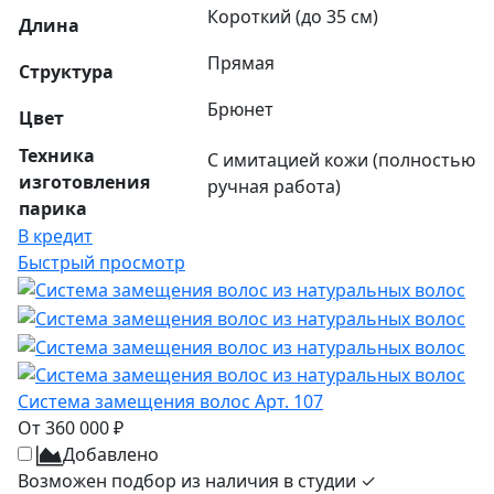
Короткий (до 35 см)
Длина
Прямая
Структура
Брюнет
Цвет
Техника
С имитацией кожи (полностью
изготовления
ручная работа)
парика
В кредит
Быстрый просмотр
Система замещения волос Арт. 107
От 360 000 ₽
Добавлено
Возможен подбор из наличия в студии ✓