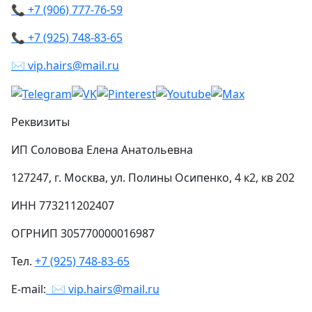
📞 +7 (906) 777-76-59
📞 +7 (925) 748-83-65
✉ vip.hairs@mail.ru
Реквизиты
ИП Соловова Елена Анатольевна
127247, г. Москва, ул. Полины Осипенко, 4 к2, кв 202
ИНН 773211202407
ОГРНИП 305770000016987
Тел.
+7 (925) 748-83-65
E-mail:
✉ vip.hairs@mail.ru