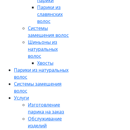
парики
Парики из
славянских
волос
Системы
замещения волос
Шиньоны из
натуральных
волос
Хвосты
Парики из натуральных
волос
Системы замещения
волос
Услуги
Изготовление
парика на заказ
Обслуживание
изделий