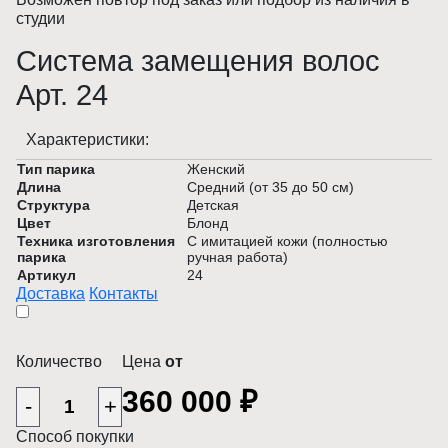
студии
Система замещения волос
Арт. 24
Характеристики:
Тип парика
Женский
Длина
Средний (от 35 до 50 см)
Структура
Детская
Цвет
Блонд
Техника изготовления
С имитацией кожи (полностью
парика
ручная работа)
Артикул
24
Доставка
Контакты
Количество
Цена
от
360 000 ₽
-
+
Способ покупки