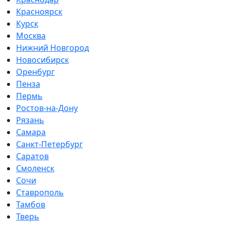
Красноярск
Курск
Москва
Нижний Новгород
Новосибирск
Оренбург
Пенза
Пермь
Ростов-на-Дону
Рязань
Самара
Санкт-Петербург
Саратов
Смоленск
Сочи
Ставрополь
Тамбов
Тверь