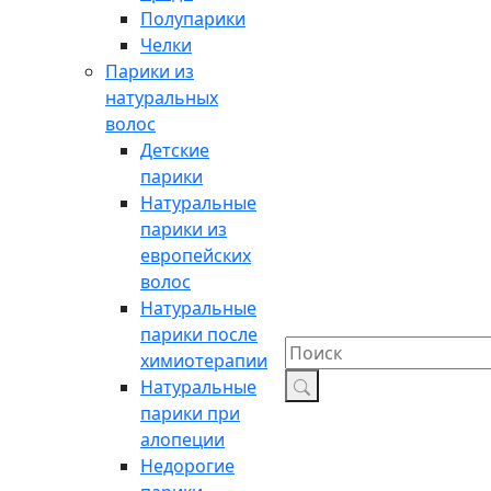
Полупарики
Челки
Парики из
натуральных
волос
Детские
парики
Натуральные
парики из
европейских
волос
Натуральные
парики после
химиотерапии
Натуральные
парики при
алопеции
Недорогие